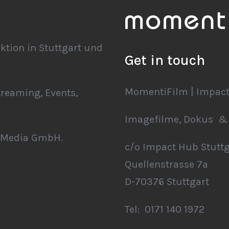
ktion in Stuttgart und
Get in touch
MomentiFilm | Impact
treaming, Events,
Imagefilme, Dokus & 
iMedia GmbH.
c/o Impact Hub Stuttg
Quellenstrasse 7a
D-70376 Stuttgart
Tel: 0171 140 1972