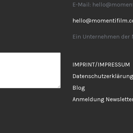
E-Mail: hello@momen
hello@momentifilm.
Ein Unternehmen der
IMPRINT/IMPRESSUM
Datenschutzerklärun
Blog
Anmeldung Newslette