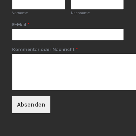
Vorname
Nachname
E-Mail
*
Kommentar oder Nachricht
*
Absenden