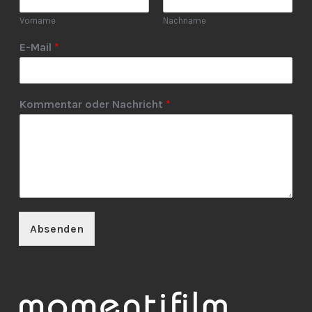
Vorname
Nachname
E-Mail
*
Kommentar oder Nachricht
*
Absenden