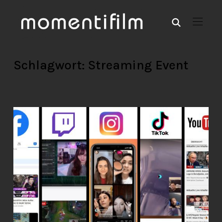
Schlagwort:
Streaming Event