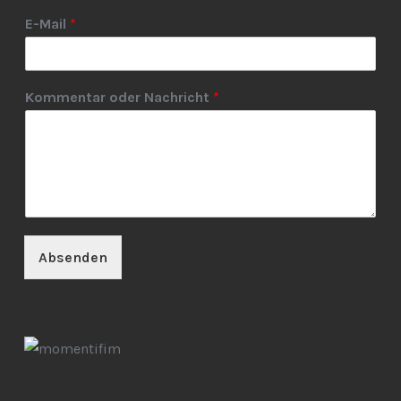
E-Mail
*
Kommentar oder Nachricht
*
Absenden