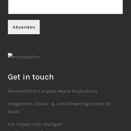
Absenden
Get in touch
MomentiFilm | Impact Media Productions
Imagefilme, Dokus & Live-Streaming Events for
Good
c/o Impact Hub Stuttgart