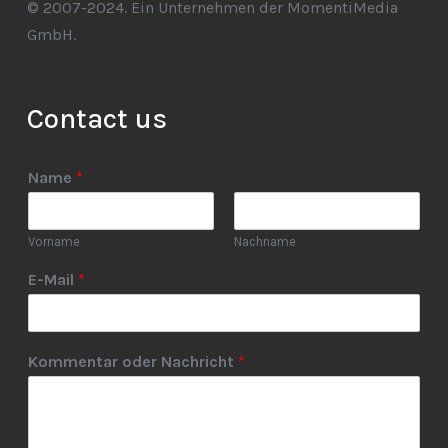
© 2007-2024. Ein Unternehmen der MomentiMedia
GmbH.
Contact us
Name
*
Vorname
Nachname
E-Mail
*
Kommentar oder Nachricht
*