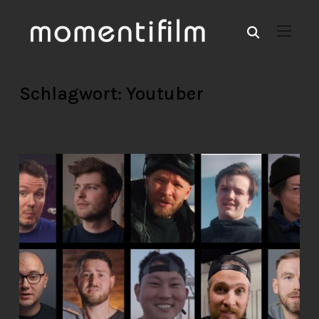
Schlagwort:
Youtuber