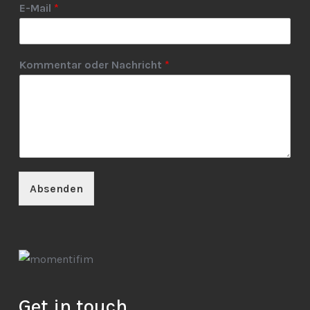
E-Mail
*
Kommentar oder Nachricht
*
Absenden
Get in touch