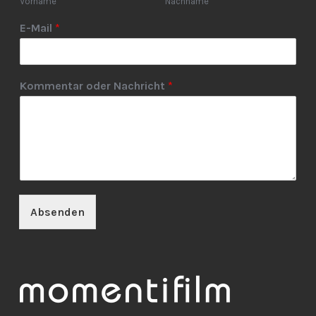
Vorname
Nachname
E-Mail
*
Kommentar oder Nachricht
*
Absenden