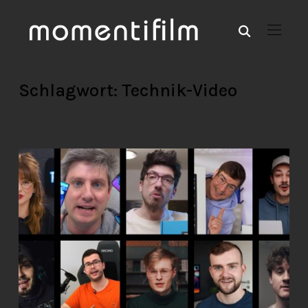
Schlagwort:
Technik-Video