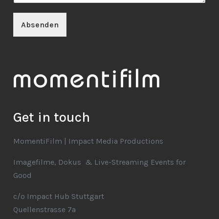
Absenden
Get in touch
MomentiFilm | Impact Media Productions
Imagefilme, Dokus & Live-Streaming Events for
Good
c/o Impact Hub Stuttgart
Quellenstrasse 7a