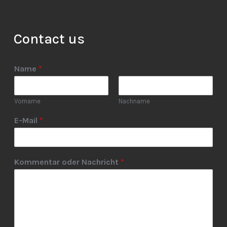
Contact us
Name
*
Vorname
Nachname
E-Mail
*
Kommentar oder Nachricht
*