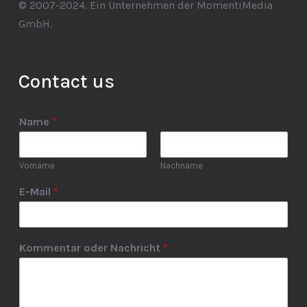
© 2007-2024. Ein Unternehmen der MomentiMedia
GmbH.
Contact us
Name
*
Vorname
Nachname
E-Mail
*
Kommentar oder Nachricht
*