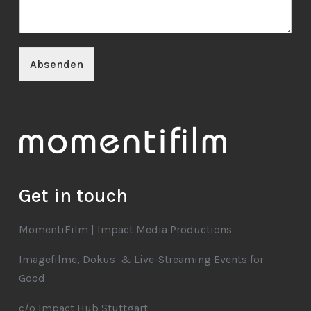
Absenden
Get in touch
MomentiFilm | Impact Media Productions
Imagefilme, Dokus & Live-Streaming Events for
Good
c/o Impact Hub Stuttgart