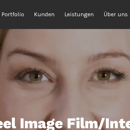
Portfolio
Kunden
Leistungen
Über uns
el Image Film/Int