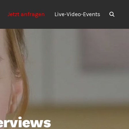
Jetzt anfragen
Live-Video-Events
erviews