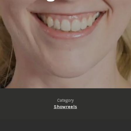
Category
Showreels