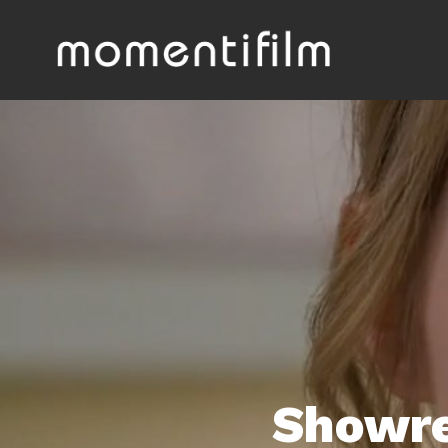
Showre