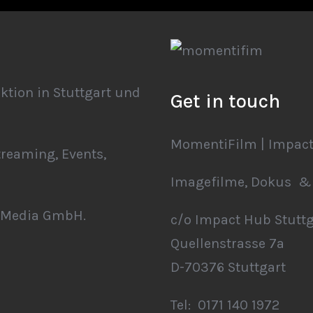
ktion in Stuttgart und
Get in touch
MomentiFilm | Impact
treaming, Events,
Imagefilme, Dokus & 
iMedia GmbH.
c/o Impact Hub Stuttg
Quellenstrasse 7a
D-70376 Stuttgart
Tel: 0171 140 1972