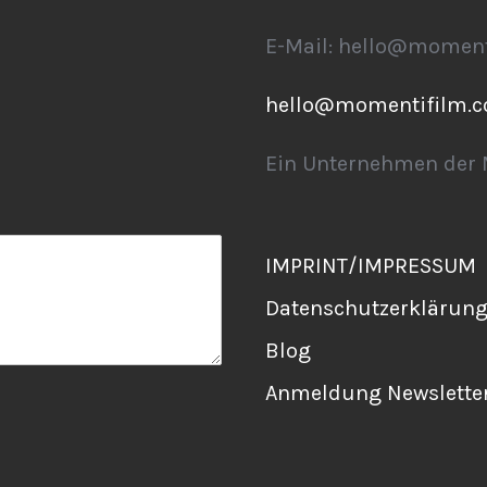
E-Mail: hello@momen
hello@momentifilm.
Ein Unternehmen der
IMPRINT/IMPRESSUM
Datenschutzerklärun
Blog
Anmeldung Newslette