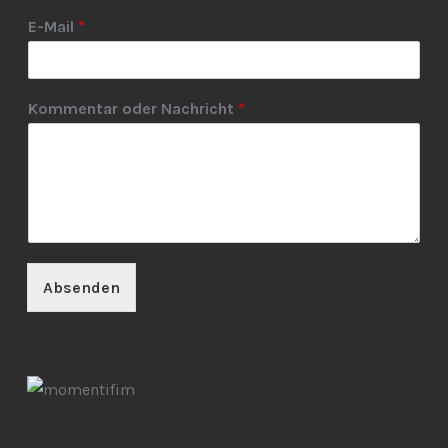
E-Mail
*
Kommentar oder Nachricht
*
Absenden