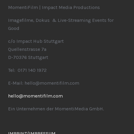
MomentiFilm | Impact Media Productions
Imagefilme, Dokus & Live-Streaming Events for
Good
c/o Impact Hub Stuttgart
Quellenstrasse 7a
D-70376 Stuttgart
Tel: 0171 140 1972
E-Mail: hello@momentifilm.com
hello@momentifilm.com
Ein Unternehmen der MomentiMedia GmbH.
IMPRINT/IMPRESSUM