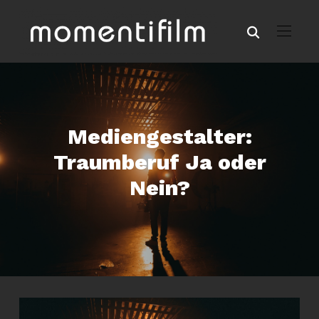
Mediengestalter:
Traumberuf Ja oder
Nein?