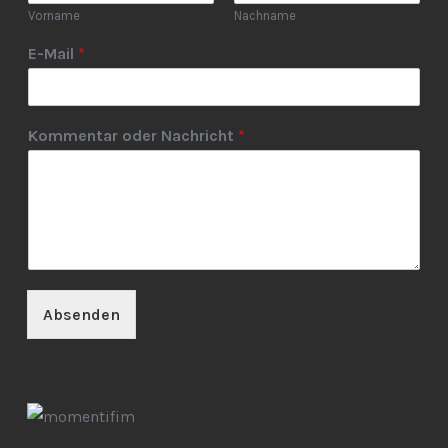
Vorname
Nachname
E-Mail
*
Kommentar oder Nachricht
*
Absenden