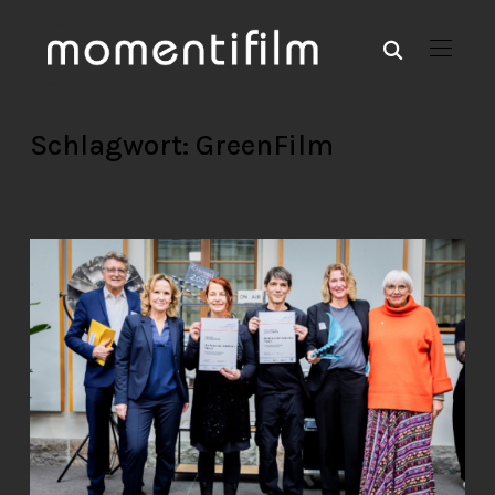
Schlagwort:
GreenFilm